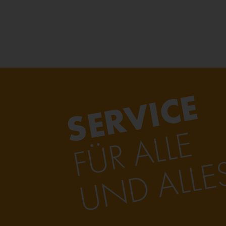
SERVICE
FÜR ALLE
UND ALLE