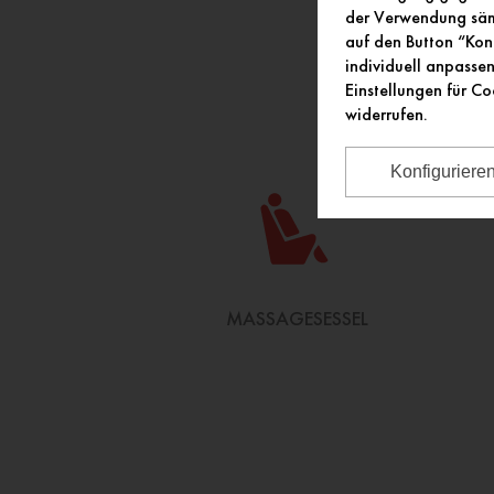
der Verwendung sämt
auf den Button “Kon
individuell anpasse
Einstellungen für Co
widerrufen.
Konfiguriere
MASSAGESESSEL