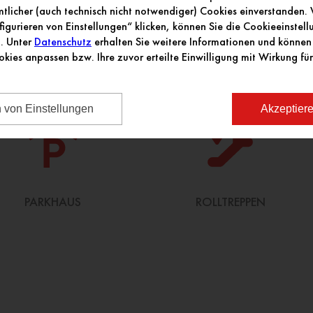
licher (auch technisch nicht notwendiger) Cookies einverstanden
figurieren von Einstellungen“ klicken, können Sie die Cookieeinstel
n. Unter
Datenschutz
erhalten Sie weitere Informationen und können 
okies anpassen bzw. Ihre zuvor erteilte Einwilligung mit Wirkung für
n von Einstellungen
Akzeptiere
PARKHAUS
ROLLTREPPEN