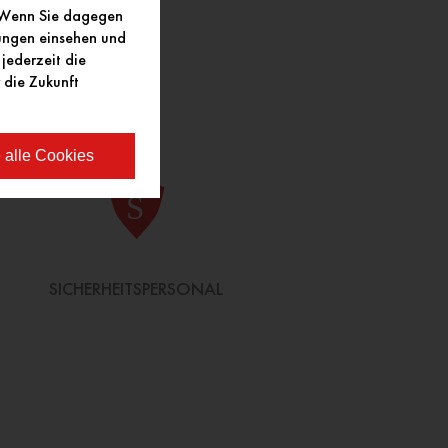
. Wenn Sie dagegen
lungen einsehen und
jederzeit die
 die Zukunft
 alle Cookies
SICHERHEITSPERSONAL