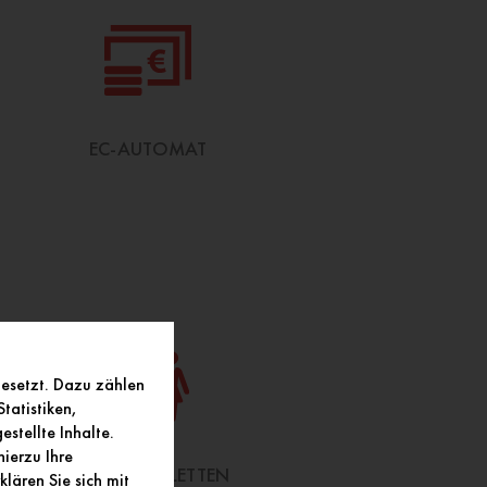
EC-AUTOMAT
gesetzt. Dazu zählen
tatistiken,
stellte Inhalte.
ierzu Ihre
KUNDENTOILETTEN
lären Sie sich mit